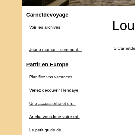
Carnetdevoyage
Lou
Voir les archives
Carnetd
Jeune maman : comment...
Partir en Europe
Planifiez vos vacances...
Venez découvrir Hendaye
Une accessibilité et un...
Arteka vous loue votre raft
Le petit guide de...