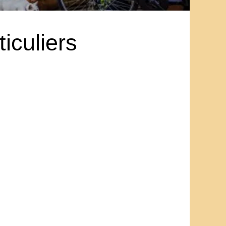
iculiers