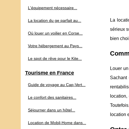
L'équipement nécessaire...
La locat
La location du ge parfait au...
sérieux s
Où louer un voilier en Corse...
bien choi
Votre hébergement au Pays...
Comme
Le spot de rêve pour le Kite...
Louer un 
Tourisme en France
Sachant q
Guide de voyage au Cap‑Vert...
rentabili
location,
Le confort des sanitaires...
Toutefois
Séjourner dans un hôtel...
location 
Location de Mobil-Home dans...