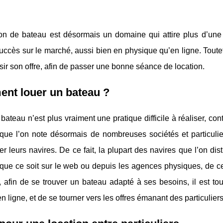
ion de bateau est désormais un domaine qui attire plus d’un
uccès sur le marché, aussi bien en physique qu’en ligne. Toutefo
sir son offre, afin de passer une bonne séance de location.
nt louer un bateau ?
bateau n’est plus vraiment une pratique difficile à réaliser, co
ue l’on note désormais de nombreuses sociétés et particuliers
ser leurs navires. De ce fait, la plupart des navires que l’on d
 que ce soit sur le web ou depuis les agences physiques, de ce
, afin de se trouver un bateau adapté à ses besoins, il est to
en ligne, et de se tourner vers les offres émanant des particuliers,