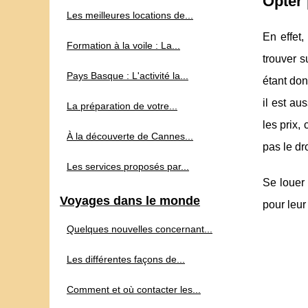
Opter 
Les meilleures locations de...
En effet,
Formation à la voile : La...
trouver s
Pays Basque : L'activité la...
étant don
il est au
La préparation de votre...
les prix,
À la découverte de Cannes...
pas le dro
Les services proposés par...
Se louer 
Voyages dans le monde
pour leur
Quelques nouvelles concernant...
Les différentes façons de...
Comment et où contacter les...