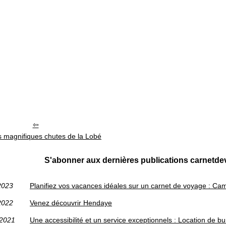
es magnifiques chutes de la Lobé
S'abonner aux dernières publications carnetd
2023
Planifiez vos vacances idéales sur un carnet de voyage : Ca
2022
Venez découvrir Hendaye
/2021
Une accessibilité et un service exceptionnels : Location de b