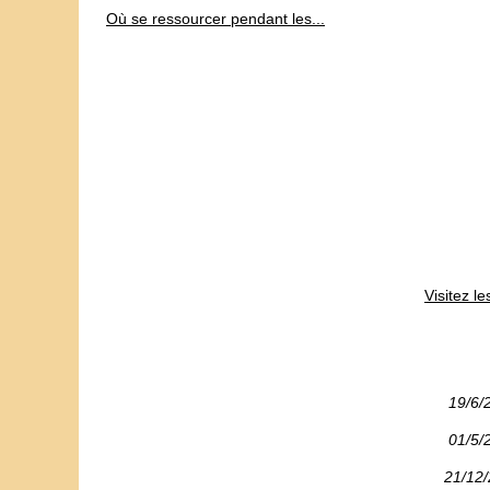
Où se ressourcer pendant les...
Visitez l
19/6/
01/5/
21/12