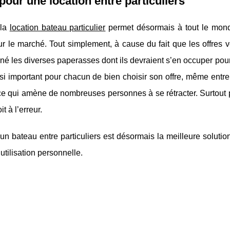
pour une location entre particuliers
 la
location bateau particulier
permet désormais à tout le monde
ur le marché. Tout simplement, à cause du fait que les offres
né les diverses paperasses dont ils devraient s’en occuper pour 
ssi important pour chacun de bien choisir son offre, même entre 
 ce qui amène de nombreuses personnes à se rétracter. Surtout 
it à l’erreur.
un bateau entre particuliers est désormais la meilleure solution
 utilisation personnelle.