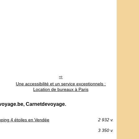
Une accessibilité et un service exceptionnels :
Location de bureaux à Paris
evoyage.be, Carnetdevoyage.
mping 4 étoiles en Vendée
2 932 v.
3 350 v.