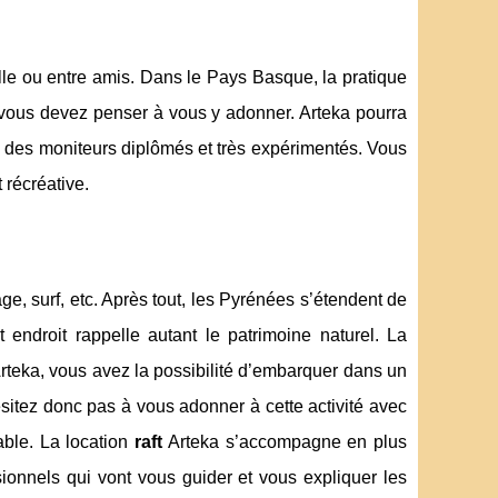
amille ou entre amis. Dans le Pays Basque, la pratique
e, vous devez penser à vous y adonner. Arteka pourra
on des moniteurs diplômés et très expérimentés. Vous
 récréative.
!
e, surf, etc. Après tout, les Pyrénées s’étendent de
endroit rappelle autant le patrimoine naturel. La
Arteka, vous avez la possibilité d’embarquer dans un
itez donc pas à vous adonner à cette activité avec
able. La location
raft
Arteka s’accompagne en plus
ionnels qui vont vous guider et vous expliquer les