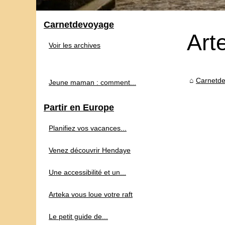
Carnetdevoyage
Art
Voir les archives
Carnetd
Jeune maman : comment...
Partir en Europe
Planifiez vos vacances...
Venez découvrir Hendaye
Une accessibilité et un...
Arteka vous loue votre raft
Le petit guide de...