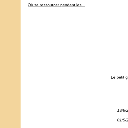
Où se ressourcer pendant les...
Le petit 
19/6/
01/5/