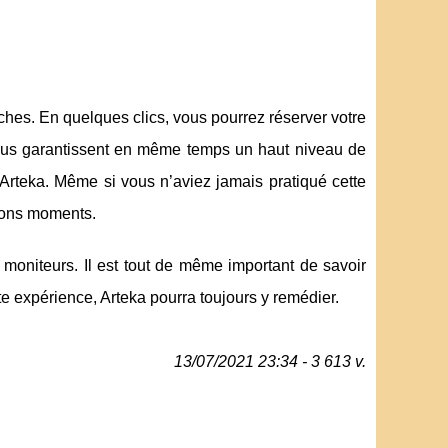
rches. En quelques clics, vous pourrez réserver votre
t vous garantissent en même temps un haut niveau de
s Arteka. Même si vous n’aviez jamais pratiqué cette
s bons moments.
moniteurs. Il est tout de même important de savoir
te expérience, Arteka pourra toujours y remédier.
13/07/2021 23:34 - 3 613 v.