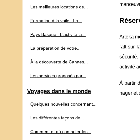
manœuvre
Les meilleures locations de...
Réserv
Formation à la voile : La...
Pays Basque : L'activité la...
Arteka me
raft sur 
La préparation de votre...
sécurité.
À la découverte de Cannes...
activité 
Les services proposés par...
À partir 
Voyages dans le monde
nager et 
Quelques nouvelles concernant...
Les différentes façons de...
Comment et où contacter les...