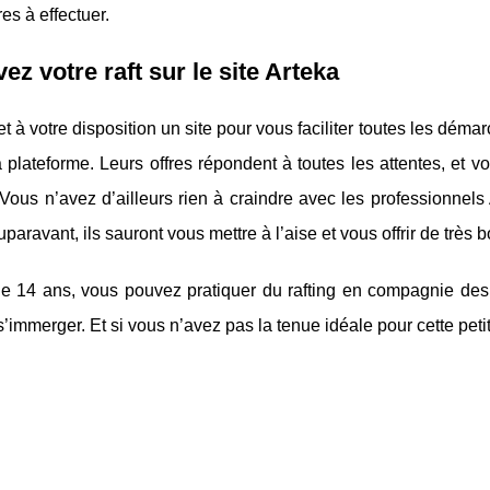
s à effectuer.
ez votre raft sur le site Arteka
t à votre disposition un site pour vous faciliter toutes les déma
la plateforme. Leurs offres répondent à toutes les attentes, e
 Vous n’avez d’ailleurs rien à craindre avec les professionnel
auparavant, ils sauront vous mettre à l’aise et vous offrir de trè
de 14 ans, vous pouvez pratiquer du rafting en compagnie des 
s’immerger. Et si vous n’avez pas la tenue idéale pour cette peti