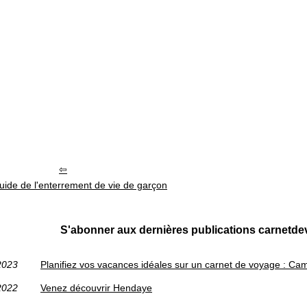
guide de l'enterrement de vie de garçon
S'abonner aux dernières publications carnetd
2023
Planifiez vos vacances idéales sur un carnet de voyage : Ca
2022
Venez découvrir Hendaye