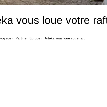
eka vous loue votre raf
evoyage
Partir en Europe
Arteka vous loue votre raft