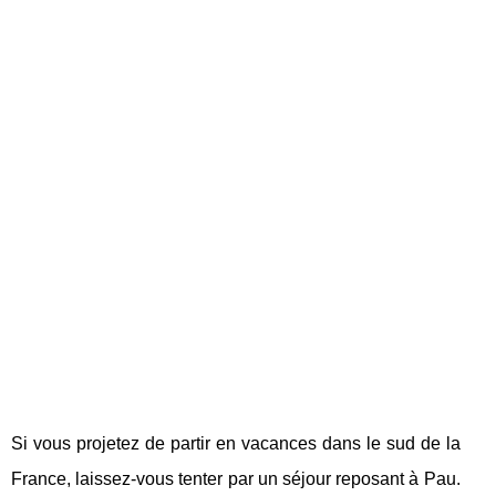
Si vous projetez de partir en vacances dans le sud de la
France, laissez-vous tenter par un séjour reposant à Pau.