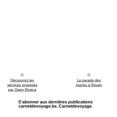
Découvrez les
La parade des
services proposés
marins à Rouen
par Open Riviera
S'abonner aux dernières publications
carnetdevoyage.be, Carnetdevoyage.