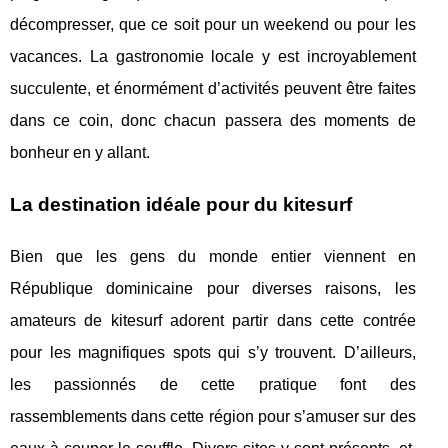
décompresser, que ce soit pour un weekend ou pour les
vacances. La gastronomie locale y est incroyablement
succulente, et énormément d’activités peuvent être faites
dans ce coin, donc chacun passera des moments de
bonheur en y allant.
La destination idéale pour du kitesurf
Bien que les gens du monde entier viennent en
République dominicaine pour diverses raisons, les
amateurs de kitesurf adorent partir dans cette contrée
pour les magnifiques spots qui s’y trouvent. D’ailleurs,
les passionnés de cette pratique font des
rassemblements dans cette région pour s’amuser sur des