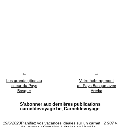
Les grands gîtes au
Votre hébergement
coeur du Pays
au Pays Basque avec
Basque
Arteka
S'abonner aux dernières publications
carnetdevoyage.be, Carnetdevoyage.
19/6/2023
Planifiez vos vacances idéales sur un carnet
2 907 v.