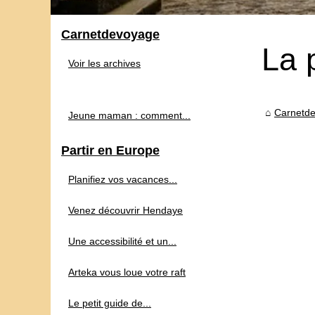
Carnetdevoyage
La 
Voir les archives
Carnetd
Jeune maman : comment...
Partir en Europe
Planifiez vos vacances...
Venez découvrir Hendaye
Une accessibilité et un...
Arteka vous loue votre raft
Le petit guide de...