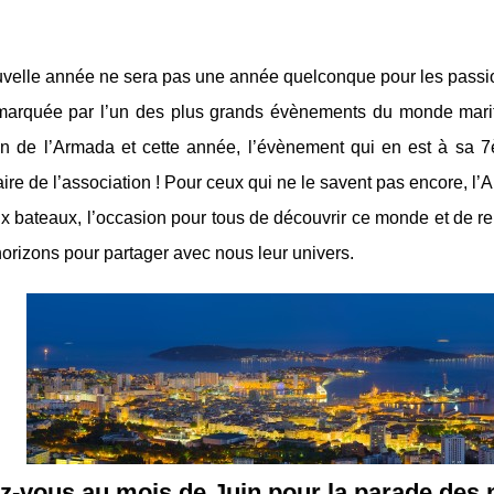
velle année ne sera pas une année quelconque pour les passion
 marquée par l’un des plus grands évènements du monde mariti
ien de l’Armada et cette année, l’évènement qui en est à sa
ire de l’association ! Pour ceux qui ne le savent pas encore, l’
ux bateaux, l’occasion pour tous de découvrir ce monde et de 
horizons pour partager avec nous leur univers.
-vous au mois de Juin pour la parade des 