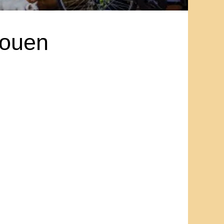
Rouen