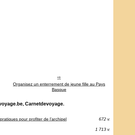
Organisez un enterrement de jeune fille au Pays
Basque
evoyage.be, Carnetdevoyage.
ratiques pour profiter de l’archipel
672 v.
1 713 v.