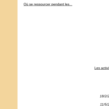
Où se ressourcer pendant les...
Les activ
18/2/
11/5/