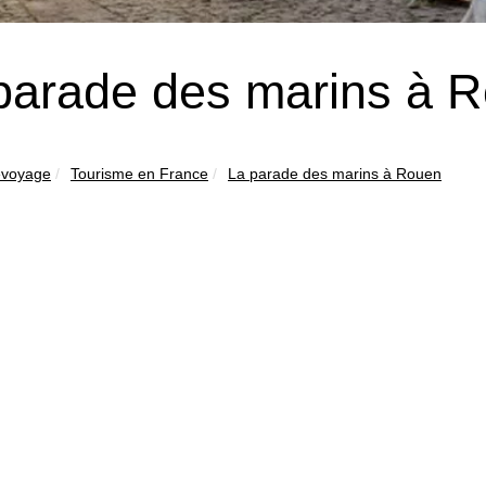
parade des marins à 
evoyage
Tourisme en France
La parade des marins à Rouen