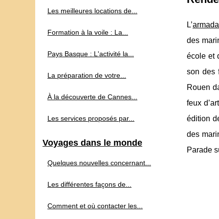
Les meilleures locations de...
L’
armada
Formation à la voile : La...
des marin
Pays Basque : L'activité la...
école et 
son des f
La préparation de votre...
Rouen dan
À la découverte de Cannes...
feux d’ar
Les services proposés par...
édition d
des marin
Voyages dans le monde
Parade su
Quelques nouvelles concernant...
Les différentes façons de...
Comment et où contacter les...