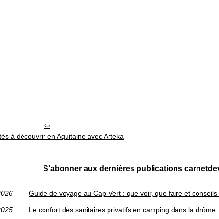
ités à découvrir en Aquitaine avec Arteka
S'abonner aux dernières publications carnetd
2026
Guide de voyage au Cap‑Vert : que voir, que faire et conseils p
2025
Le confort des sanitaires privatifs en camping dans la drôme