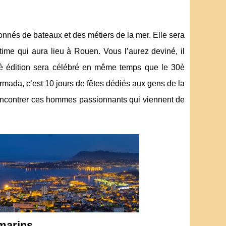
nés de bateaux et des métiers de la mer. Elle sera
me qui aura lieu à Rouen. Vous l’aurez deviné, il
 7è édition sera célébré en même temps que le 30è
Armada, c’est 10 jours de fêtes dédiés aux gens de la
rencontrer ces hommes passionnants qui viennent de
marins