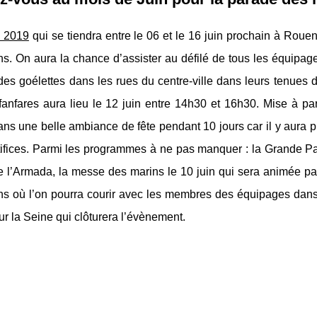
 2019
qui se tiendra entre le 06 et le 16 juin prochain à Rou
s. On aura la chance d’assister au défilé de tous les équipage
des goélettes dans les rues du centre-ville dans leurs tenues 
anfares aura lieu le 12 juin entre 14h30 et 16h30. Mise à par
s une belle ambiance de fête pendant 10 jours car il y aura pl
tifices. Parmi les programmes à ne pas manquer : la Grande Pa
e l’Armada, la messe des marins le 10 juin qui sera animée pa
s où l’on pourra courir avec les membres des équipages dans le
r la Seine qui clôturera l’évènement.