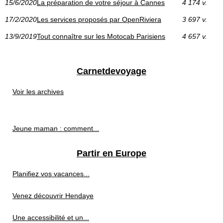
15/6/2020
La préparation de votre séjour à Cannes
4 174 v.
17/2/2020
Les services proposés par OpenRiviera
3 697 v.
13/9/2019
Tout connaître sur les Motocab Parisiens
4 657 v.
Carnetdevoyage
Voir les archives
Jeune maman : comment...
Partir en Europe
Planifiez vos vacances...
Venez découvrir Hendaye
Une accessibilité et un...