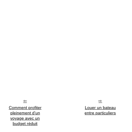
Comment profiter
Louer un bateau
pleinement d'un
entre particuliers
voyage avec un
budget réduit