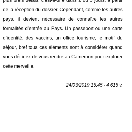
plus brefs délais, c’est-à-dire dans 2 ou 3 jours, à partir
de la réception du dossier. Cependant, comme les autres
pays, il devient nécessaire de connaître les autres
formalités d’entrée au Pays. Un passeport ou une carte
d’identité, des vaccins, un office tourisme, le motif du
séjour, bref tous ces éléments sont à considérer quand
vous décidez de vous rendre au Cameroun pour explorer
cette merveille.
24/03/2019 15:45 - 4 615 v.