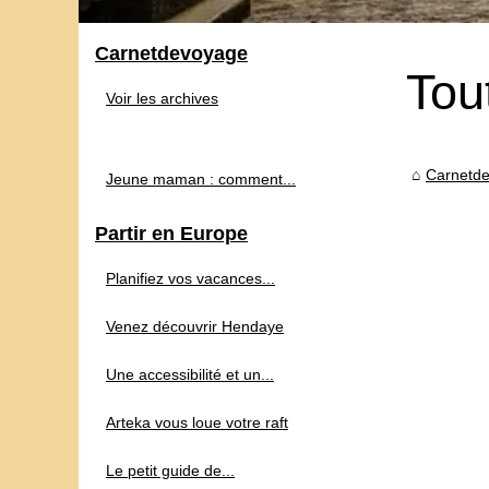
Carnetdevoyage
Tou
Voir les archives
Carnetd
Jeune maman : comment...
Partir en Europe
Planifiez vos vacances...
Venez découvrir Hendaye
Une accessibilité et un...
Arteka vous loue votre raft
Le petit guide de...