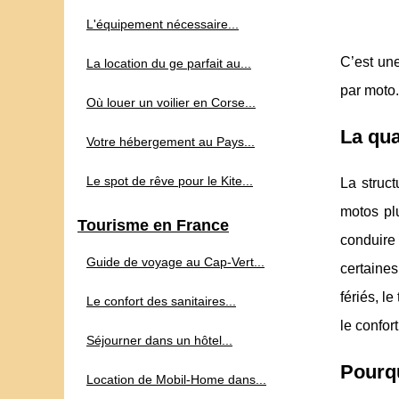
L'équipement nécessaire...
C’est une
La location du ge parfait au...
par moto.
Où louer un voilier en Corse...
La qua
Votre hébergement au Pays...
Le spot de rêve pour le Kite...
La struct
motos pl
Tourisme en France
conduire
Guide de voyage au Cap‑Vert...
certaines
fériés, l
Le confort des sanitaires...
le confor
Séjourner dans un hôtel...
Pourqu
Location de Mobil-Home dans...