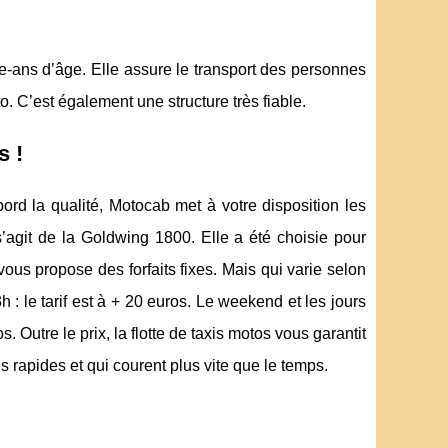
ze-ans d’âge. Elle assure le transport des personnes
. C’est également une structure très fiable.
s !
bord la qualité, Motocab met à votre disposition les
’agit de la Goldwing 1800. Elle a été choisie pour
ous propose des forfaits fixes. Mais qui varie selon
: le tarif est à + 20 euros. Le weekend et les jours
. Outre le prix, la flotte de taxis motos vous garantit
s rapides et qui courent plus vite que le temps.