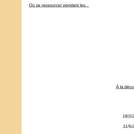
Où se ressourcer pendant les...
À la déc
18/2/
11/5/