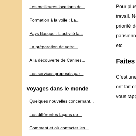
Pour plus
Les meilleures locations de...
travail. 
Formation à la voile : La...
priorité 
Pays Basque : L'activité la...
parisienn
etc.
La préparation de votre...
Faites
À la découverte de Cannes...
Les services proposés par...
C’est une
ont fait 
Voyages dans le monde
vous rapp
Quelques nouvelles concernant...
Les différentes façons de...
Comment et où contacter les...