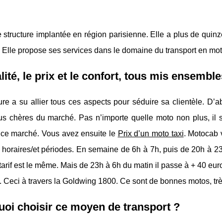
 structure implantée en région parisienne. Elle a plus de quin
 Elle propose ses services dans le domaine du transport en moto
lité, le prix et le confort, tous mis ensemble
ure a su allier tous ces aspects pour séduire sa clientèle. D’a
us chères du marché. Pas n’importe quelle moto non plus, il s
 ce marché. Vous avez ensuite le
Prix d’un moto taxi
. Motocab v
 horaires/et périodes. En semaine de 6h à 7h, puis de 20h à 23h 
e tarif est le même. Mais de 23h à 6h du matin il passe à + 40 euros
t. Ceci à travers la Goldwing 1800. Ce sont de bonnes motos, trè
oi choisir ce moyen de transport ?