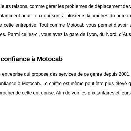
ieurs raisons, comme gérer les problèmes de déplacement de vot
Notamment pour ceux qui sont à plusieurs kilomètres du bureau.
de cette entreprise. Tout comme Motocab vous permet d’avoir a
es. Parmi celles-ci, vous avez la gare de Lyon, du Nord, d’Aust
 confiance à Motocab
 entreprise qui propose des services de ce genre depuis 2001. 
confiance à Motocab. Le chiffre est même peut-être plus élevé 
rocher de cette entreprise. Afin de voir les prix tarifaires et leur