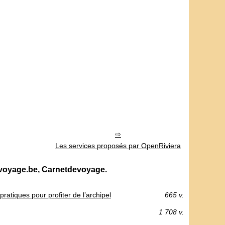
Les services proposés par OpenRiviera
evoyage.be, Carnetdevoyage.
ratiques pour profiter de l’archipel
665 v.
1 708 v.