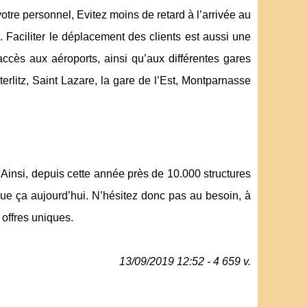
re personnel, Evitez moins de retard à l’arrivée au
 Faciliter le déplacement des clients est aussi une
ccès aux aéroports, ainsi qu’aux différentes gares
erlitz, Saint Lazare, la gare de l’Est, Montparnasse
Ainsi, depuis cette année près de 10.000 structures
que ça aujourd’hui. N’hésitez donc pas au besoin, à
s offres uniques.
13/09/2019 12:52 - 4 659 v.