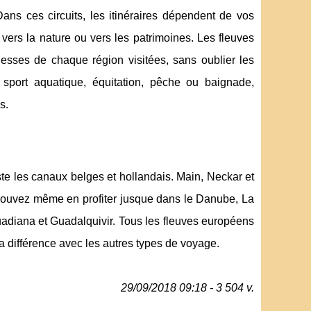
ans ces circuits, les itinéraires dépendent de vos
 vers la nature ou vers les patrimoines. Les fleuves
chesses de chaque région visitées, sans oublier les
sport aquatique, équitation, pêche ou baignade,
s.
te les canaux belges et hollandais. Main, Neckar et
pouvez même en profiter jusque dans le Danube, La
uadiana et Guadalquivir. Tous les fleuves européens
la différence avec les autres types de voyage.
29/09/2018 09:18 - 3 504 v.