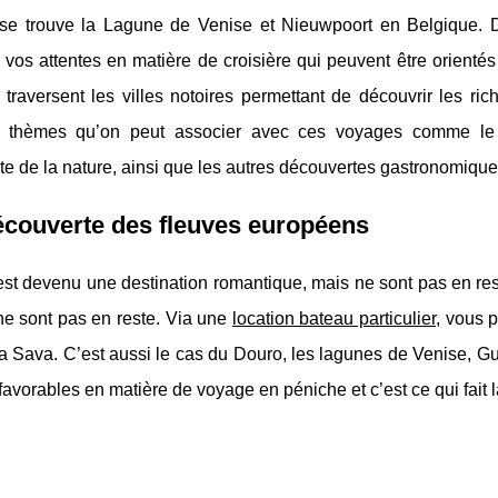
e se trouve la Lagune de Venise et Nieuwpoort en Belgique. D
 vos attentes en matière de croisière qui peuvent être orientés
traversent les villes notoires permettant de découvrir les ri
ts thèmes qu’on peut associer avec ces voyages comme le 
e de la nature, ainsi que les autres découvertes gastronomique
écouverte des fleuves européens
st devenu une destination romantique, mais ne sont pas en res
ne sont pas en reste. Via une
location bateau particulier
, vous 
la Sava. C’est aussi le cas du Douro, les lagunes de Venise, G
 favorables en matière de voyage en péniche et c’est ce qui fait 