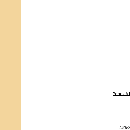
Partez à 
19/6/