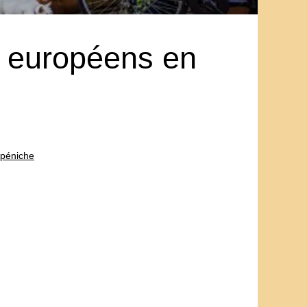
x européens en
 péniche