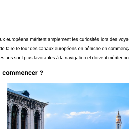
x européens méritent amplement les curiosités lors des voyages 
de faire le tour des canaux européens en péniche en commençan
es uns sont plus favorables à la navigation et doivent mériter n
ù commencer ?