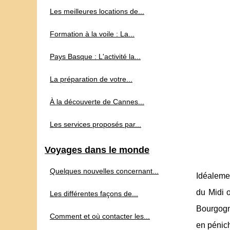
Les meilleures locations de...
Formation à la voile : La...
Pays Basque : L'activité la...
La préparation de votre...
À la découverte de Cannes...
Les services proposés par...
Voyages dans le monde
Quelques nouvelles concernant...
Idéalemen
du Midi 
Les différentes façons de...
Bourgogne
Comment et où contacter les...
en pénich