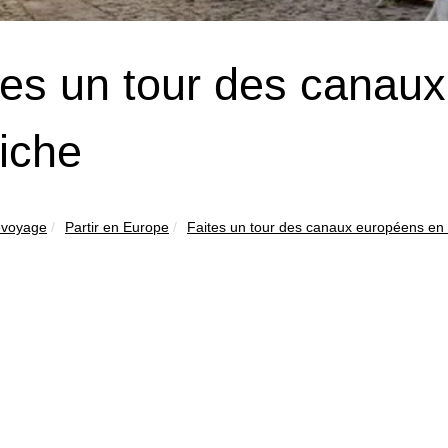
tes un tour des canau
iche
evoyage
Partir en Europe
Faites un tour des canaux européens en