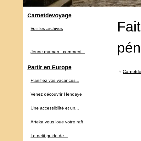
Carnetdevoyage
Fai
Voir les archives
pén
Jeune maman : comment...
Partir en Europe
Carnetd
Planifiez vos vacances...
Venez découvrir Hendaye
Une accessibilité et un...
Arteka vous loue votre raft
Le petit guide de...