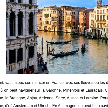
t, vaut mieux commencer en France avec ses fleuves où les des
où on peut naviguer sur la Garonne, Minervois et Lauragais. C
, la Bretagne, Anjou, Ardenne, Sarre, Alsace et Lorraine. Pour
e, d’où Amsterdam et Utrecht. En Allemagne, on peut bien navi