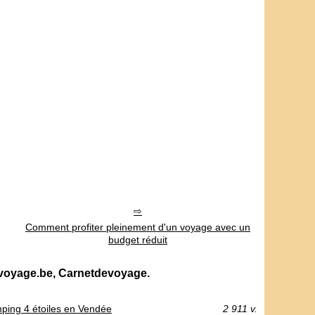
Comment profiter pleinement d'un voyage avec un
budget réduit
evoyage.be, Carnetdevoyage.
mping 4 étoiles en Vendée
2 911 v.