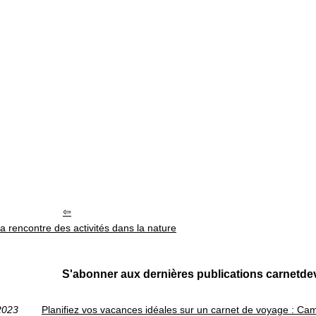
la rencontre des activités dans la nature
S'abonner aux dernières publications carnetd
2023
Planifiez vos vacances idéales sur un carnet de voyage : Ca