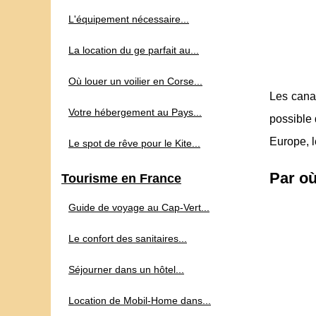
L'équipement nécessaire...
La location du ge parfait au...
Où louer un voilier en Corse...
Les canau
Votre hébergement au Pays...
possible 
Europe, l
Le spot de rêve pour le Kite...
Par o
Tourisme en France
Guide de voyage au Cap‑Vert...
Le confort des sanitaires...
Séjourner dans un hôtel...
Location de Mobil-Home dans...