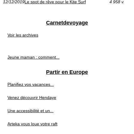
12/12/2019
Le spot de rêve pour le Kite Surf
4 958 v.
Carnetdevoyage
Voir les archives
Jeune maman : comment...
Partir en Europe
Planifiez vos vacances...
Venez découvrir Hendaye
Une accessibilité et un...
Arteka vous loue votre raft