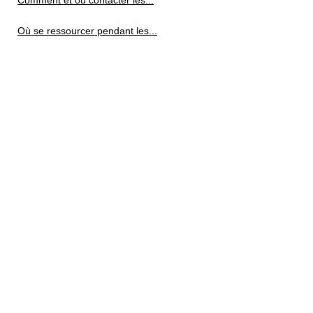
Comment et où contacter les...
Où se ressourcer pendant les...