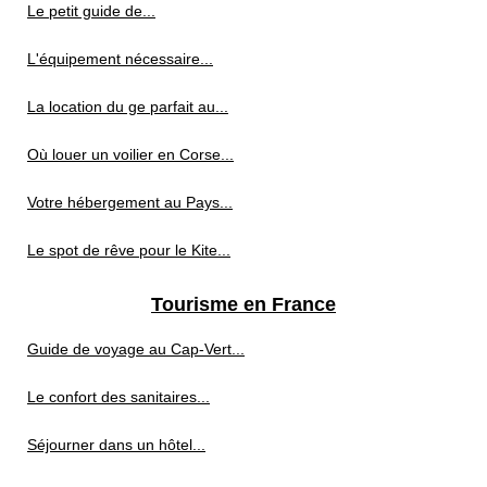
Le petit guide de...
L'équipement nécessaire...
La location du ge parfait au...
Où louer un voilier en Corse...
Votre hébergement au Pays...
Le spot de rêve pour le Kite...
Tourisme en France
Guide de voyage au Cap‑Vert...
Le confort des sanitaires...
Séjourner dans un hôtel...