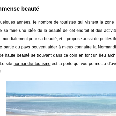
mmense beauté
uelques années, le nombre de touristes qui visitent la zon
 se faire une idée de la beauté de cet endroit et des activité
mondialement pour sa beauté, et il propose aussi de petites î
e partie du pays peuvent aider à mieux connaitre la Normandie
 haute beauté se trouvant dans ce coin en font un lieu archit
 Le site
normandie tourisme
est la porte qui vus permettra d’av
!