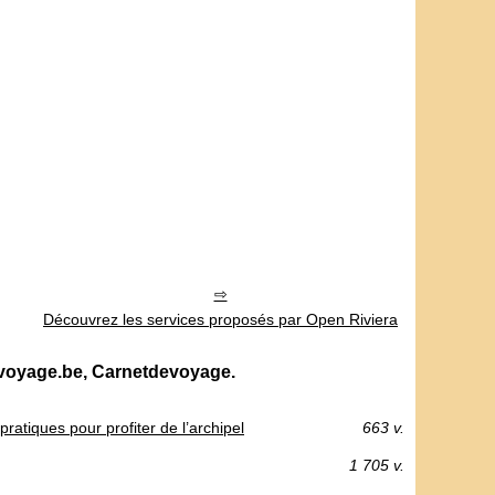
Découvrez les services proposés par Open Riviera
evoyage.be, Carnetdevoyage.
ratiques pour profiter de l’archipel
663 v.
1 705 v.