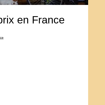
 prix en France
nce