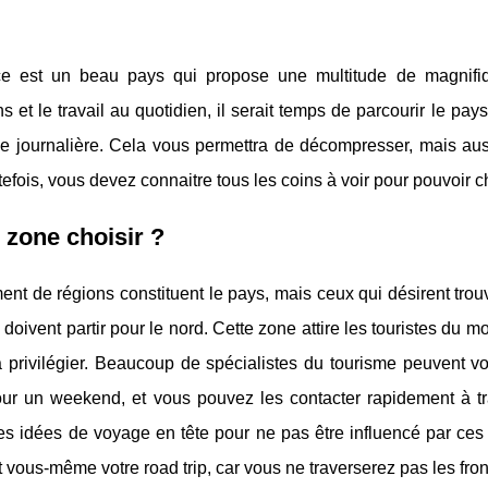
e est un beau pays qui propose une multitude de magnifiqu
ns et le travail au quotidien, il serait temps de parcourir le p
ne journalière. Cela vous permettra de décompresser, mais aus
outefois, vous devez connaitre tous les coins à voir pour pouvoir c
 zone choisir ?
t de régions constituent le pays, mais ceux qui désirent trouver
doivent partir pour le nord. Cette zone attire les touristes du 
 privilégier. Beaucoup de spécialistes du tourisme peuvent vo
r un weekend, et vous pouvez les contacter rapidement à trave
des idées de voyage en tête pour ne pas être influencé par ce
 vous-même votre road trip, car vous ne traverserez pas les fron