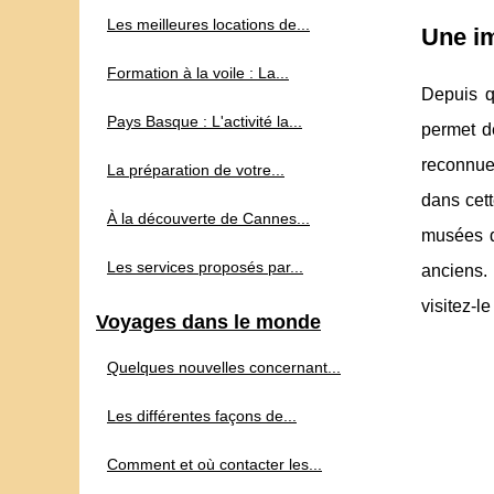
Les meilleures locations de...
Une i
Formation à la voile : La...
Depuis q
Pays Basque : L'activité la...
permet de
reconnue 
La préparation de votre...
dans cett
À la découverte de Cannes...
musées de
Les services proposés par...
anciens.
visitez-le 
Voyages dans le monde
Quelques nouvelles concernant...
Les différentes façons de...
Comment et où contacter les...