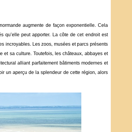
e normande augmente de façon exponentielle. Cela
s qu’elle peut apporter. La côte de cet endroit est
les incroyables. Les zoos, musées et parcs présents
 et sa culture. Toutefois, les châteaux, abbayes et
ectural alliant parfaitement bâtiments modernes et
oir un aperçu de la splendeur de cette région, alors