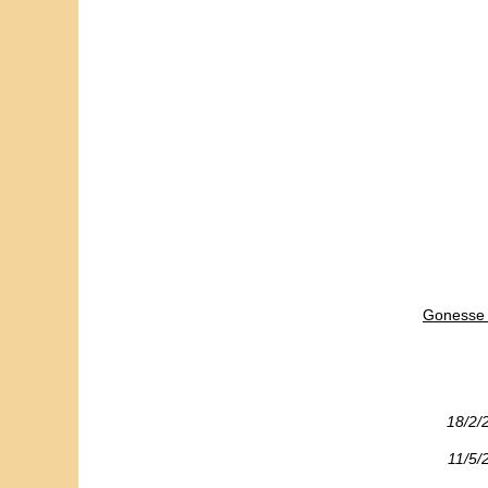
Gonesse 
18/2/
11/5/